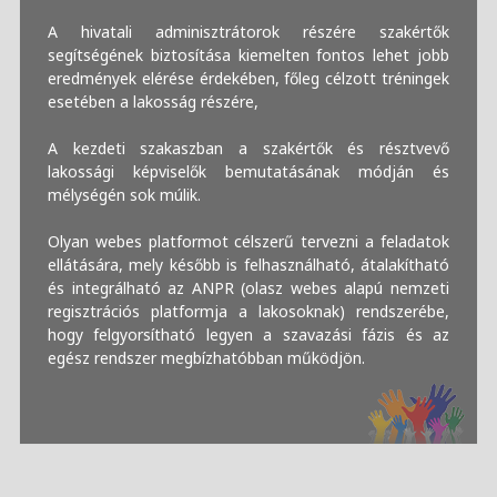
A hivatali adminisztrátorok részére szakértők
segítségének biztosítása kiemelten fontos lehet jobb
eredmények elérése érdekében, főleg célzott tréningek
esetében a lakosság részére,
A kezdeti szakaszban a szakértők és résztvevő
lakossági képviselők bemutatásának módján és
mélységén sok múlik.
Olyan webes platformot célszerű tervezni a feladatok
ellátására, mely később is felhasználható, átalakítható
és integrálható az ANPR (olasz webes alapú nemzeti
regisztrációs platformja a lakosoknak) rendszerébe,
hogy felgyorsítható legyen a szavazási fázis és az
egész rendszer megbízhatóbban működjön.