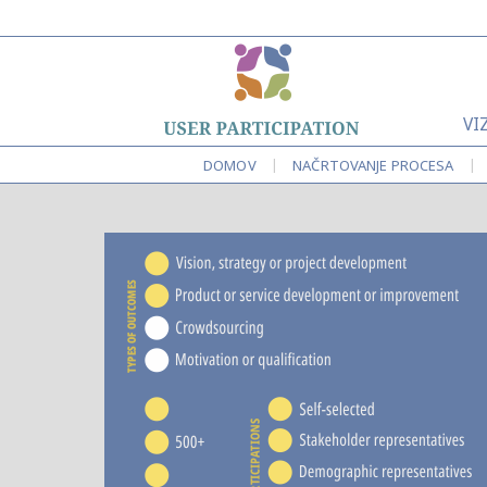
VI
|
|
DOMOV
NAČRTOVANJE PROCESA