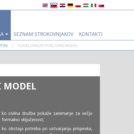
SA
SEZNAM STROKOVNJAKOV
KONTAKTI
|
KTOV
SODELOVALNI POSLOVNI MODEL
I MODEL
ko civilna družba pokaže zanimanje za večjo
formalno vključenost;
ko obstaja potreba po ustvarjanju prispevka,