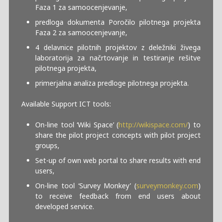
Faza 1 za samoocenjevanje,
predloga dokumenta Poročilo pilotnega projekta
Faza 2 za samoocenjevanje,
4 delavnice pilotnih projektov z deležniki živega
laboratorija za načrtovanje in testiranje rešitve
pilotnega projekta,
primerjalna analiza predloge pilotnega projekta.
Available Support ICT tools:
On-line tool ‘Wiki Space’ (
http://wikispace.com/
) to
share the pilot project concepts with pilot project
groups,
Set-up of own web portal to share results with end
users,
On-line tool ‘Survey Monkey’ (
surveymonkey.com
)
to receive feedback from end users about
developed service.