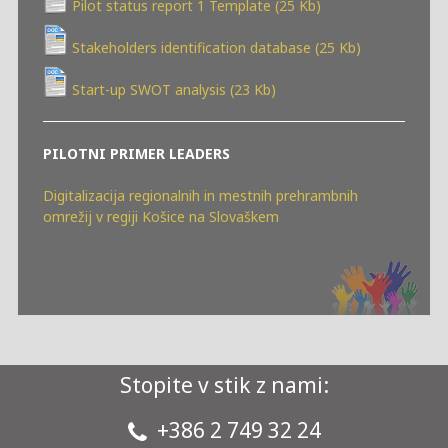
Pilot status report 1 Template (25 Kb)
Stakeholders identification database (25 Kb)
Start-up SWOT analysis (23 Kb)
PILOTNI PRIMER
LEADERS
Digitalizacija regionalnih in mestnih prehrambnih
omrežij v regiji Košice na Slovaškem
Stopite v stik z nami:
+386 2 749 32 24