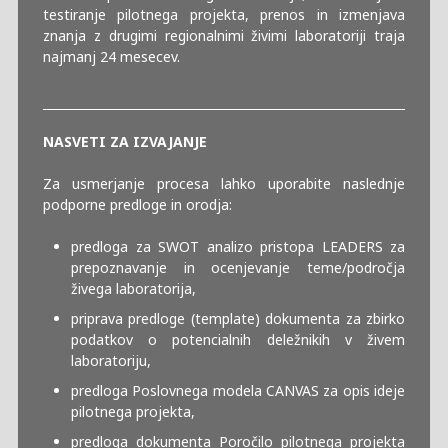
testiranje pilotnega projekta, prenos in izmenjava
znanja z drugimi regionalnimi živimi laboratoriji traja
najmanj 24 mesecev.
NASVETI ZA IZVAJANJE
Za usmerjanje procesa lahko uporabite naslednje
podporne predloge in orodja:
predloga za SWOT analizo pristopa LEADERS za
prepoznavanje in ocenjevanje teme/področja
živega laboratorija,
priprava predloge (template) dokumenta za zbirko
podatkov o potencialnih deležnikih v živem
laboratoriju,
predloga Poslovnega modela CANVAS za opis ideje
pilotnega projekta,
predloga dokumenta Poročilo pilotnega projekta