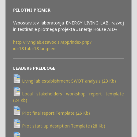
PILOTNI PRIMER
Vzpostavitev laboratorija ENERGY LIVING LAB, razvoj
in testiranje pilotnega projekta »Energy House AID«
http://livinglab.ezavod.si/app/index.php?
id=1&tab=1&lang=en
LEADERS PREDLOGE
Living lab establishment SWOT analysis (23 Kb)
Local stakeholders workshop report template
(24 Kb)
Pilot final report Template (26 Kb)
Pilot start-up desription Template (28 Kb)