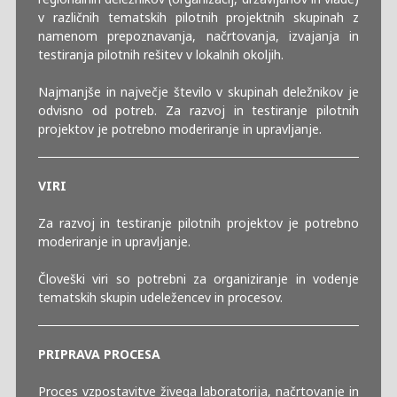
v različnih tematskih pilotnih projektnih skupinah z
namenom prepoznavanja, načrtovanja, izvajanja in
testiranja pilotnih rešitev v lokalnih okoljih.
Najmanjše in največje število v skupinah deležnikov je
odvisno od potreb. Za razvoj in testiranje pilotnih
projektov je potrebno moderiranje in upravljanje.
VIRI
Za razvoj in testiranje pilotnih projektov je potrebno
moderiranje in upravljanje.
Človeški viri so potrebni za organiziranje in vodenje
tematskih skupin udeležencev in procesov.
PRIPRAVA PROCESA
Proces vzpostavitve živega laboratorija, načrtovanje in