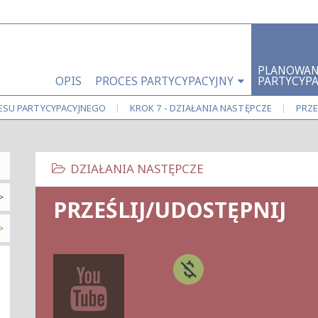
PLANOWAN
OPIS
PROCES PARTYCYPACYJNY
PARTYCYP
|
|
ESU
PARTYCYPACYJNEGO
KROK 7 - DZIAŁANIA NASTĘPCZE
PRZE
PRZEŚLIJ/UDOSTĘPNIJ