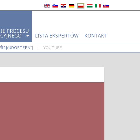
IE PROCESU
ACYJNEGO
LISTA EKSPERTÓW
KONTAKT
|
ŚLIJ/UDOSTĘPNIJ
YOUTUBE