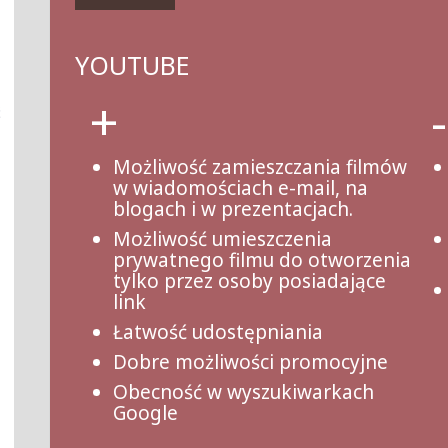
YOUTUBE
+
-
ć
Możliwość zamieszczania filmów
w wiadomościach e-mail, na
blogach i w prezentacjach.
Możliwość umieszczenia
prywatnego filmu do otworzenia
tylko przez osoby posiadające
link
Łatwość udostępniania
Dobre możliwości promocyjne
Obecność w wyszukiwarkach
Google