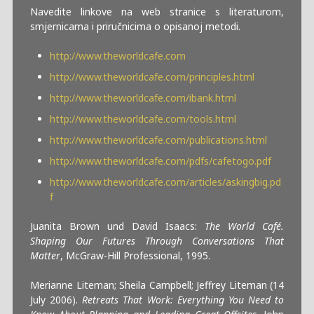
Navedite linkove na web stranice s literaturom,
smjernicama i priručnicima o opisanoj metodi.
http://www.theworldcafe.com
http://www.theworldcafe.com/principles.html
http://www.theworldcafe.com/ibank.html
http://www.theworldcafe.com/tools.html
http://www.theworldcafe.com/publications.html
http://www.theworldcafe.com/pdfs/cafetogo.pdf
http://www.theworldcafe.com/articles/askingbig.pd
f
Juanita Brown und David Isaacs:
The World Café.
Shaping Our Futures Through Conversations That
Matter
, McGraw-Hill Professional, 1995.
Merianne Liteman; Sheila Campbell; Jeffrey Liteman (14
July 2006).
Retreats That Work: Everything You Need to