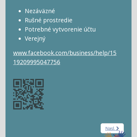
Nezáväzné
Rušné prostredie
Potrebné vytvorenie účtu
Verejný
www.facebook.com/business/help/15
19209995047756
Nasl.